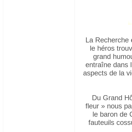
La Recherche 
le héros trou
grand humour
entraîne dans l
aspects de la vi
Du Grand Hôt
fleur » nous p
le baron de C
fauteuils cos