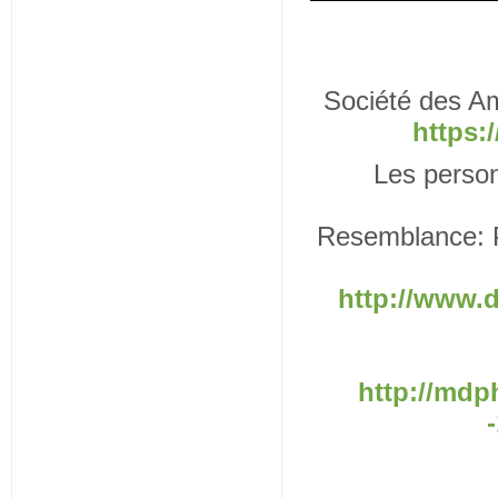
Société des A
https:
Les perso
Resemblance: Po
http://www.
http://mdph