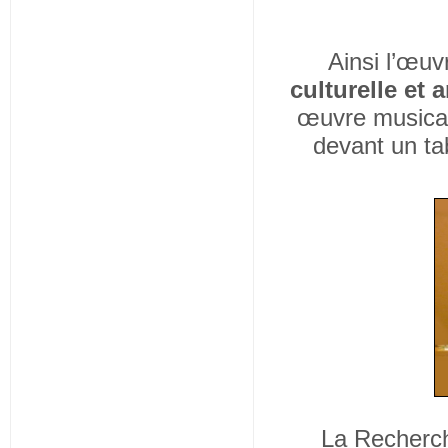
Ainsi l’œuv
culturelle et a
œuvre musicale
devant un ta
La Recherc