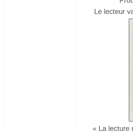
Prou
Le lecteur v
« La lecture