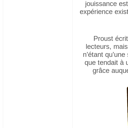
jouissance est
expérience exist
Proust écri
lecteurs, mai
n’étant qu’une
que tendait à 
grâce auquel