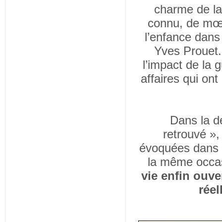
charme de la 
connu, de mœu
l’enfance dans
Yves Prouet.
l’impact de la 
affaires qui ont
Dans la de
retrouvé »,
évoquées dans le
la même occasi
vie enfin ouve
réel