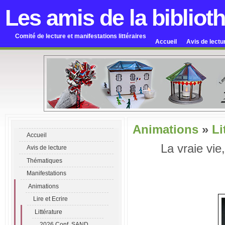
Les amis de la bibliot
Comité de lecture et manifestations littéraires
Accueil
Avis de lectu
Animations
»
Li
Accueil
La vraie vie,
Avis de lecture
Thématiques
Manifestations
Animations
Lire et Ecrire
Littérature
2026 Conf. SAND