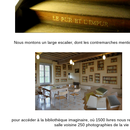
Nous montons un large escalier, dont les contremarches mentio
pour accéder à la bibliothèque imaginaire, où 1500 livres nous re
salle voisine 250 photographies de la vie