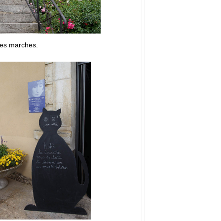
des marches.