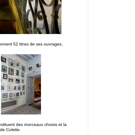
nnent 52 titres de ses ouvrages,
stituent des morceaux choisis et la
 de Colette.