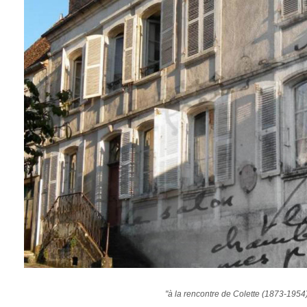
"à la rencontre de Colette (1873-1954