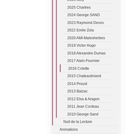
2025 Chartres
2024 George SAND
2023 Raymond Devos
2022 Emile Zola
2020 AMI-Malesherbes
2019 Victor Hugo
2018 Alexandre Dumas
2017 Alain-Fournier
2016 Colette
2015 Chateaubriand
2014 Proust
2013 Balzac
2012 Elsa & Aragon
2011 Jean Cocteau
2010 George Sand
Nuit de la Lecture
Animations