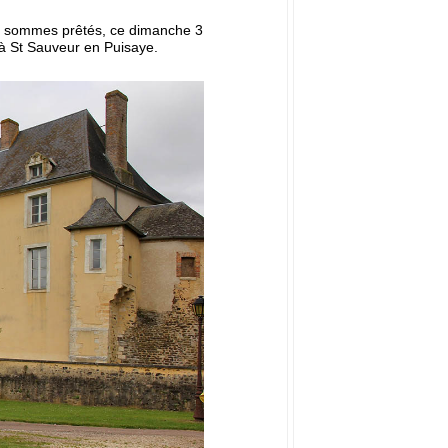
us sommes prêtés, ce dimanche 3
, à St Sauveur en Puisaye.