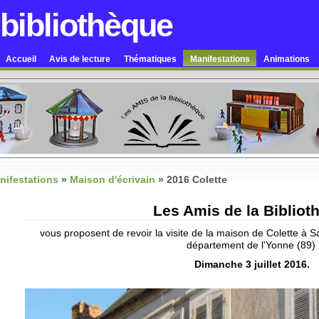
 bibliothèque
Accueil
Avis de lecture
Thématiques
Manifestations
Animations
nifestations
»
Maison d'écrivain
»
2016 Colette
Les Amis de la Bibliot
vous proposent de revoir la visite de la maison de Colette à 
département de l'Yonne (89)
Dimanche 3 juillet 2016.